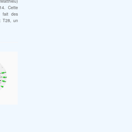
(Matthieu)
14. Cette
 fait des
x T28, un