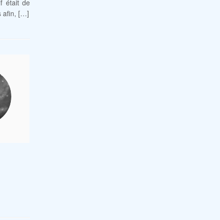
f était de
 afin, […]