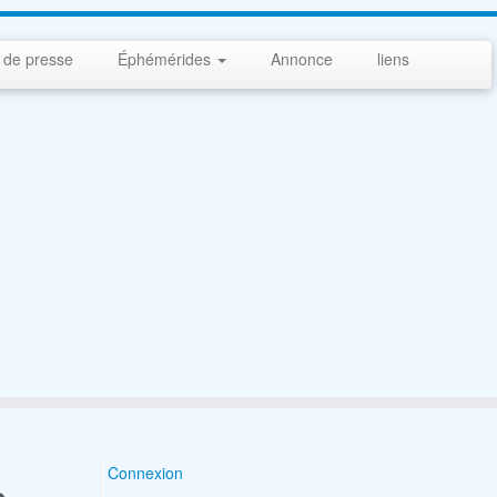
 de presse
Éphémérides
Annonce
liens
Connexion
Search Button