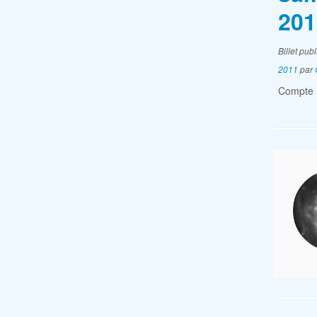
201
Billet pub
2011
par
Compte r