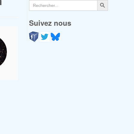
n
Search
for:
Suivez nous