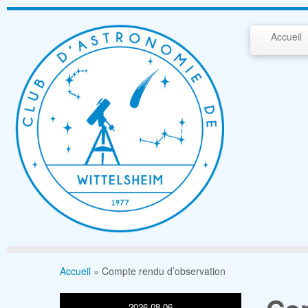
Passer
au
Accueil
contenu
Accueil
»
Compte rendu d’observation
2026-08-06