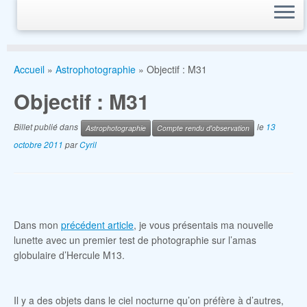
Accueil
»
Astrophotographie
»
Objectif : M31
Objectif : M31
Billet publié dans
le
13
Astrophotographie
Compte rendu d'observation
octobre 2011
par
Cyril
Dans mon
précédent article
, je vous présentais ma nouvelle
lunette avec un premier test de photographie sur l’amas
globulaire d’Hercule M13.
Il y a des objets dans le ciel nocturne qu’on préfère à d’autres,