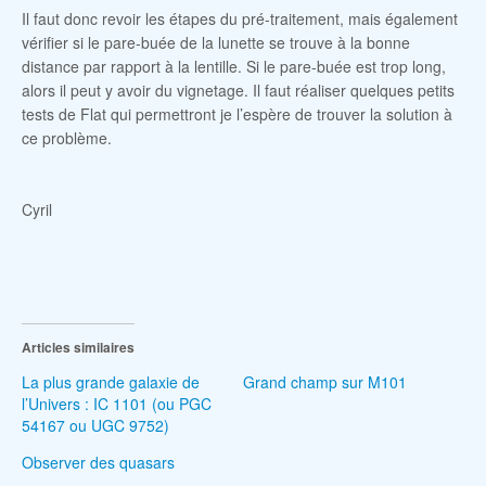
Il faut donc revoir les étapes du pré-traitement, mais également
vérifier si le pare-buée de la lunette se trouve à la bonne
distance par rapport à la lentille. Si le pare-buée est trop long,
alors il peut y avoir du vignetage. Il faut réaliser quelques petits
tests de Flat qui permettront je l’espère de trouver la solution à
ce problème.
Cyril
Articles similaires
La plus grande galaxie de
Grand champ sur M101
l’Univers : IC 1101 (ou PGC
54167 ou UGC 9752)
Observer des quasars