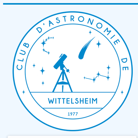
Passer
au
contenu