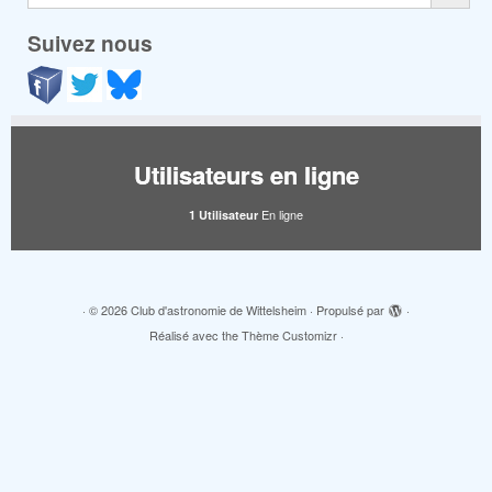
Suivez nous
Utilisateurs en ligne
En ligne
1 Utilisateur
·
© 2026
Club d'astronomie de Wittelsheim
·
Propulsé par
·
Réalisé avec the
Thème Customizr
·