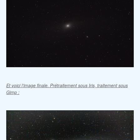
Et voici l’image finale. Prétraitement sous Iris, traitement sous
Gimp :