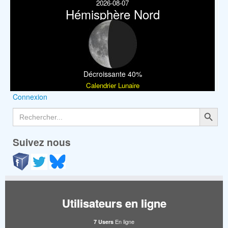
2026-08-07
Hémisphère Nord
Décroissante 40%
Calendrier Lunaire
Connexion
Search Button
Search
for:
Suivez nous
Utilisateurs en ligne
En ligne
7 Users