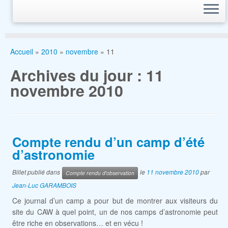
Accueil
»
2010
»
novembre
»
11
Archives du jour :
11
novembre 2010
Compte rendu d’un camp d’été
d’astronomie
Billet publié dans
le
11 novembre 2010
par
Compte rendu d'observation
Jean-Luc GARAMBOIS
Ce journal d’un camp a pour but de montrer aux visiteurs du
site du CAW à quel point, un de nos camps d’astronomie peut
être riche en observations… et en vécu !