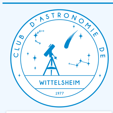
Passer
au
contenu