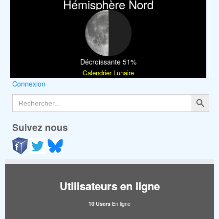
Hémisphère Nord
Décroissante 51%
Calendrier Lunaire
Connexion
Search Button
Search
for:
Suivez nous
Utilisateurs en ligne
En ligne
10 Users