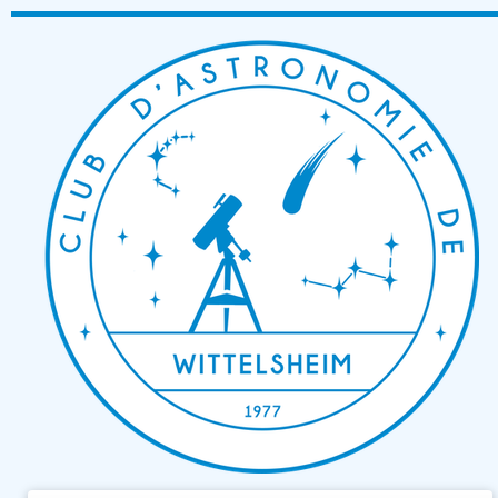
Passer
au
contenu