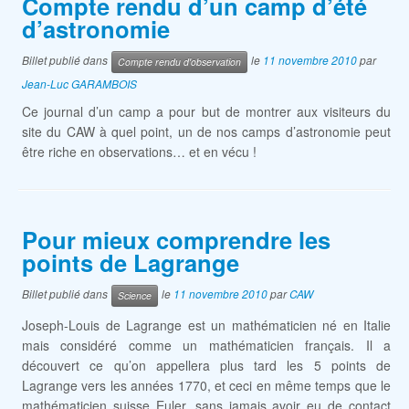
Compte rendu d’un camp d’été
d’astronomie
Billet publié dans
le
11 novembre 2010
par
Compte rendu d'observation
Jean-Luc GARAMBOIS
Ce journal d’un camp a pour but de montrer aux visiteurs du
site du CAW à quel point, un de nos camps d’astronomie peut
être riche en observations… et en vécu !
Pour mieux comprendre les
points de Lagrange
Billet publié dans
le
11 novembre 2010
par
CAW
Science
Joseph-Louis de Lagrange est un mathématicien né en Italie
mais considéré comme un mathématicien français. Il a
découvert ce qu’on appellera plus tard les 5 points de
Lagrange vers les années 1770, et ceci en même temps que le
mathématicien suisse Euler, sans jamais avoir eu de contact