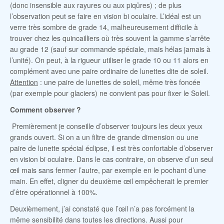
(donc insensible aux rayures ou aux piqûres) ; de plus
l’observation peut se faire en vision bi oculaire. L’idéal est un
verre très sombre de grade 14, malheureusement difficile à
trouver chez les quincailliers où très souvent la gamme s’arrête
au grade 12 (sauf sur commande spéciale, mais hélas jamais à
l’unité). On peut, à la rigueur utiliser le grade 10 ou 11 alors en
complément avec une paire ordinaire de lunettes dite de soleil.
Attention
: une paire de lunettes de soleil, même très foncée
(par exemple pour glaciers) ne convient pas pour fixer le Soleil.
Comment observer ?
Premièrement je conseille d’observer toujours les deux yeux
grands ouvert. Si on a un filtre de grande dimension ou une
paire de lunette spécial éclipse, il est très confortable d’observer
en vision bi oculaire. Dans le cas contraire, on observe d’un seul
œil mais sans fermer l’autre, par exemple en le pochant d’une
main. En effet, cligner du deuxième œil empêcherait le premier
d’être opérationnel à 100%.
Deuxièmement, j’ai constaté que l’œil n’a pas forcément la
même sensibilité dans toutes les directions. Aussi pour