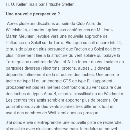
H. U. Keller, mais par Fritsche Steffen.
Une nouvelle perspective ?
Après plusieurs discutions au sein du Club Astro de
Wittelsheim, et surtout grâce aux conférences de M. Jean-
Martin Meunier, j’évolue vers une nouvelle approche de
l’influence du Soleil sur la Terre. Bien que ce soit encore intuitif,
je suis de plus en plus persuadé que l’action du Soleil doit être
plus intimement liée à la structure du vent solaire qui balaye la
Terre qu’aux nombres de Wolf et A. La teneur du vent solaire en
particules diverses (électrons, protons, autres …) devrait
dépendre intimement de la structure des taches. Une énorme
tache de type H ou un énorme GTS de type F, n’apportent
probablement pas les mêmes contributions au vent solaire que
des taches de types A ou B, selon la classification de Waldmeier.
Les centres très actifs semblent apporter plus de protons. On
pourrait donc avoir des vents solaires très différents tout en
ayant des nombres de Wolf identiques ou presque.
J’ai donc envie d’entreprendre une nouvelle piste de recherche,
si possible avec plusieurs observateurs. Introduire un nouvel