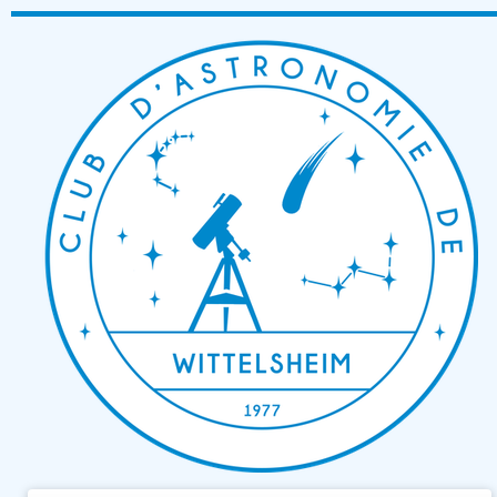
Passer
au
contenu