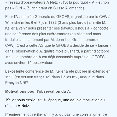
« réseau d’observateurs A-Netz ». (Voilà pourquoi « A » et non
pas « O.N », Zürich étant en Suisse Allemande).
Pour l’Assemblée Générale du GFOES, organisée par le CAW à
Wittelsheim les 6 et 7 juin 1992 (3 ans plus tard), j’ai invité M.
Keller à venir nous présenter ses travaux. Il nous a « concocté »
une conférence des plus intéressantes (en allemand mais
traduite simultanément par M. Jean-Luc Graff, membre du
CAW). C’est à cette AG que le GFOES a décidé de se « lancer »
dans l’observation d A. quatre mois plus tard, à partir d’octobre
1992, le nombre de A est déjà disponible auprès du GFOES,
avec environ 10 observateurs.
L’excellente conférence de M. Keller a été publiée in extenso en
1993 (en version française) dans Hélios n°7, ainsi que dans
Procyon N°57.
Motivations pour l’observation du A.
Keller nous expliquait, à l’époque, une double motivation du
réseau A-Netz.
Premièrement
: vérifier s’il n’y a, ou pas, une corrélation entre