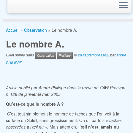
Accueil
»
Observation
»
Le nombre A.
Le nombre A.
Billet publié dans
le
29 septembre 2022
par
André
Observation
Pratique
PHILIPPE
Article publié par André Philippe dans la revue du CAW Procyon
n°126 de janvier/février 2005
Qu’est-ce que le nombre A ?
C’est tout simplement le nombre de taches que l’on voit à la
surface du Soleil, sans grossissement. On dit parfois «
taches
observées à l’œil nu ».
Mais attention,
l’œil n’est jamais nu