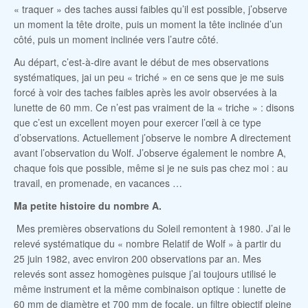
« traquer » des taches aussi faibles qu’il est possible, j’observe
un moment la tête droite, puis un moment la tête inclinée d’un
côté, puis un moment inclinée vers l’autre côté.
Au départ, c’est-à-dire avant le début de mes observations
systématiques, jai un peu « triché » en ce sens que je me suis
forcé à voir des taches faibles après les avoir observées à la
lunette de 60 mm. Ce n’est pas vraiment de la « triche » : disons
que c’est un excellent moyen pour exercer l’œil à ce type
d’observations. Actuellement j’observe le nombre A directement
avant l’observation du Wolf. J’observe également le nombre A,
chaque fois que possible, même si je ne suis pas chez moi : au
travail, en promenade, en vacances …
Ma petite histoire du nombre A.
Mes premières observations du Soleil remontent à 1980. J’ai le
relevé systématique du « nombre Relatif de Wolf » à partir du
25 juin 1982, avec environ 200 observations par an. Mes
relevés sont assez homogènes puisque j’ai toujours utilisé le
même instrument et la même combinaison optique : lunette de
60 mm de diamètre et 700 mm de focale, un filtre objectif pleine