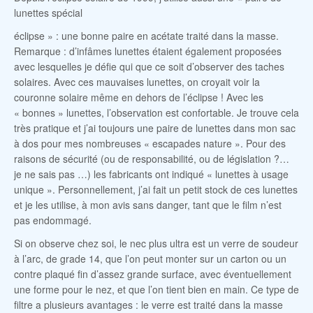
lunettes spécial
éclipse » : une bonne paire en acétate traité dans la masse.
Remarque : d’infâmes lunettes étaient également proposées
avec lesquelles je défie qui que ce soit d’observer des taches
solaires. Avec ces mauvaises lunettes, on croyait voir la
couronne solaire même en dehors de l’éclipse ! Avec les
« bonnes » lunettes, l’observation est confortable. Je trouve cela
très pratique et j’ai toujours une paire de lunettes dans mon sac
à dos pour mes nombreuses « escapades nature ». Pour des
raisons de sécurité (ou de responsabilité, ou de législation ?…
je ne sais pas …) les fabricants ont indiqué « lunettes à usage
unique ». Personnellement, j’ai fait un petit stock de ces lunettes
et je les utilise, à mon avis sans danger, tant que le film n’est
pas endommagé.
Si on observe chez soi, le nec plus ultra est un verre de soudeur
à l’arc, de grade 14, que l’on peut monter sur un carton ou un
contre plaqué fin d’assez grande surface, avec éventuellement
une forme pour le nez, et que l’on tient bien en main. Ce type de
filtre a plusieurs avantages : le verre est traité dans la masse