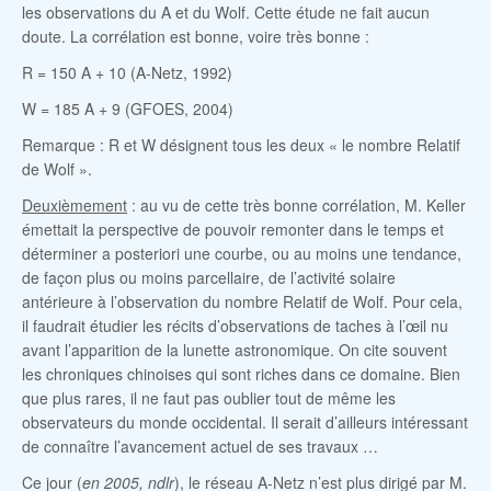
les observations du A et du Wolf. Cette étude ne fait aucun
doute. La corrélation est bonne, voire très bonne :
R = 150 A + 10 (A-Netz, 1992)
W = 185 A + 9 (GFOES, 2004)
Remarque : R et W désignent tous les deux « le nombre Relatif
de Wolf ».
Deuxièmement
: au vu de cette très bonne corrélation, M. Keller
émettait la perspective de pouvoir remonter dans le temps et
déterminer a posteriori une courbe, ou au moins une tendance,
de façon plus ou moins parcellaire, de l’activité solaire
antérieure à l’observation du nombre Relatif de Wolf. Pour cela,
il faudrait étudier les récits d’observations de taches à l’œil nu
avant l’apparition de la lunette astronomique. On cite souvent
les chroniques chinoises qui sont riches dans ce domaine. Bien
que plus rares, il ne faut pas oublier tout de même les
observateurs du monde occidental. Il serait d’ailleurs intéressant
de connaître l’avancement actuel de ses travaux …
Ce jour (
en 2005, ndlr
), le réseau A-Netz n’est plus dirigé par M.