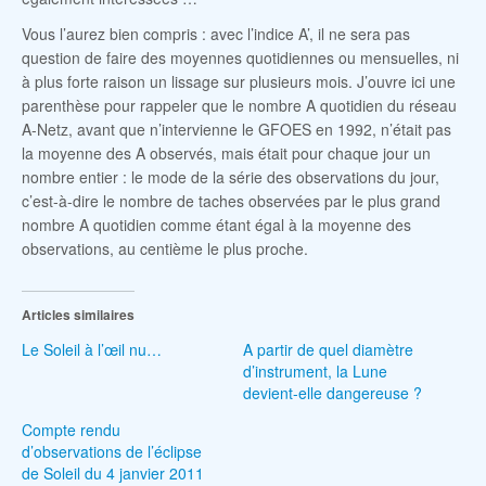
Vous l’aurez bien compris : avec l’indice A’, il ne sera pas
question de faire des moyennes quotidiennes ou mensuelles, ni
à plus forte raison un lissage sur plusieurs mois. J’ouvre ici une
parenthèse pour rappeler que le nombre A quotidien du réseau
A-Netz, avant que n’intervienne le GFOES en 1992, n’était pas
la moyenne des A observés, mais était pour chaque jour un
nombre entier : le mode de la série des observations du jour,
c’est-à-dire le nombre de taches observées par le plus grand
nombre A quotidien comme étant égal à la moyenne des
observations, au centième le plus proche.
Articles similaires
Le Soleil à l’œil nu…
A partir de quel diamètre
d’instrument, la Lune
devient-elle dangereuse ?
Compte rendu
d’observations de l’éclipse
de Soleil du 4 janvier 2011