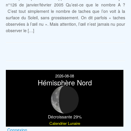
n°126 de janvier/février 2005 Qu’est-ce que le nombre A ?
C’est tout simplement le nombre de taches que l’on voit à la
surface du Soleil, sans grossissement. On dit parfois « taches
observées à l’œil nu ». Mais attention, l’œil n’est jamais nu pour
observer le […]
2026-08-08
Hémisphère Nord
Décroissante 29%
Calendrier Lunaire
Connexion