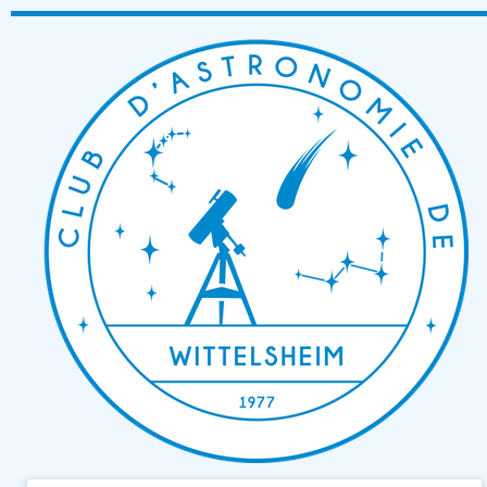
Passer
au
contenu