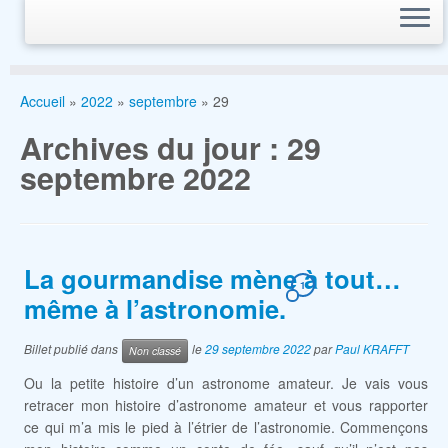
Accueil
»
2022
»
septembre
»
29
Archives du jour :
29
septembre 2022
La gourmandise mène à tout…
1
même à l’astronomie.
Billet publié dans
le
29 septembre 2022
par
Paul KRAFFT
Non classé
Ou la petite histoire d’un astronome amateur. Je vais vous
retracer mon histoire d’astronome amateur et vous rapporter
ce qui m’a mis le pied à l’étrier de l’astronomie. Commençons