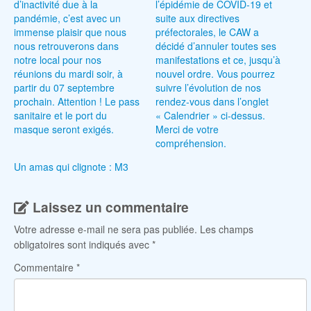
d’inactivité due à la
l’épidémie de COVID-19 et
pandémie, c’est avec un
suite aux directives
immense plaisir que nous
préfectorales, le CAW a
nous retrouverons dans
décidé d’annuler toutes ses
notre local pour nos
manifestations et ce, jusqu’à
réunions du mardi soir, à
nouvel ordre. Vous pourrez
partir du 07 septembre
suivre l’évolution de nos
prochain. Attention ! Le pass
rendez-vous dans l’onglet
sanitaire et le port du
« Calendrier » ci-dessus.
masque seront exigés.
Merci de votre
compréhension.
Un amas qui clignote : M3
Laissez un commentaire
Votre adresse e-mail ne sera pas publiée.
Les champs
obligatoires sont indiqués avec
*
Commentaire
*