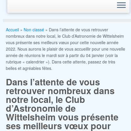
Accueil
»
Non classé
»
Dans l’attente de vous retrouver
nombreux dans notre local, le Club d’Astronomie de Wittelsheim
vous présente ses meilleurs vœux pour cette nouvelle année
2022. Nous aurons le plaisir de vous accueillir pour une nouvelle
année de réunions le mardi soir à partir du 04 janvier (voir la
rubrique « calendrier »). Dans cette attente, passez de très
belles et agréables fêtes.
Dans l’attente de vous
retrouver nombreux dans
notre local, le Club
d’Astronomie de
Wittelsheim vous présente
ses meilleurs vœux pour