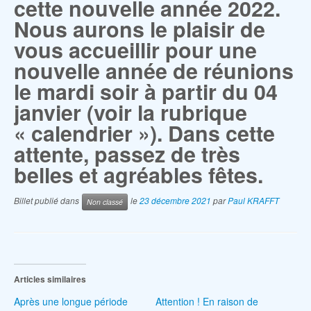
cette nouvelle année 2022.
Nous aurons le plaisir de
vous accueillir pour une
nouvelle année de réunions
le mardi soir à partir du 04
janvier (voir la rubrique
« calendrier »). Dans cette
attente, passez de très
belles et agréables fêtes.
Billet publié dans
le
23 décembre 2021
par
Paul KRAFFT
Non classé
Articles similaires
Après une longue période
Attention ! En raison de