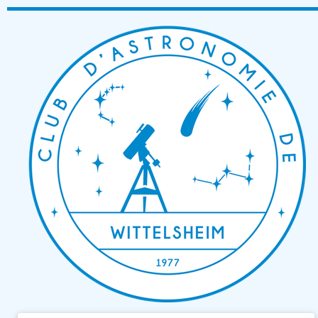
Passer
au
contenu