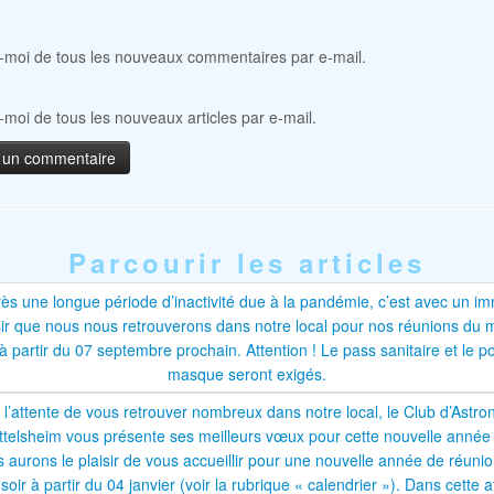
moi de tous les nouveaux commentaires par e-mail.
moi de tous les nouveaux articles par e-mail.
Parcourir les articles
ès une longue période d’inactivité due à la pandémie, c’est avec un 
sir que nous nous retrouverons dans notre local pour nos réunions du 
 à partir du 07 septembre prochain. Attention ! Le pass sanitaire et le p
masque seront exigés.
l’attente de vous retrouver nombreux dans notre local, le Club d’Astr
ttelsheim vous présente ses meilleurs vœux pour cette nouvelle année
 aurons le plaisir de vous accueillir pour une nouvelle année de réunio
soir à partir du 04 janvier (voir la rubrique « calendrier »). Dans cette a