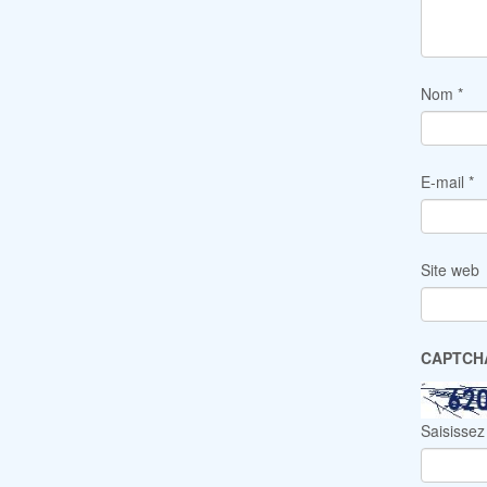
Nom
*
E-mail
*
Site web
CAPTC
Saisissez 