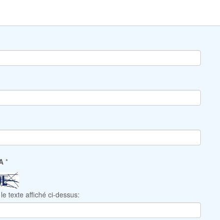
HA
*
le texte affiché ci-dessus: