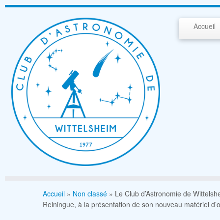
Passer
au
Accueil
contenu
Accueil
»
Non classé
»
Le Club d’Astronomie de Wittelshe
Reiningue, à la présentation de son nouveau matériel d’o