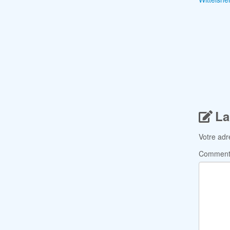
La
Votre adr
Comment