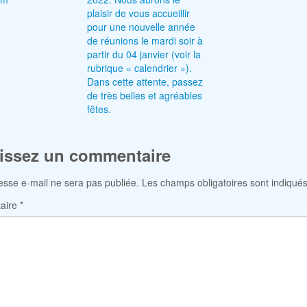
plaisir de vous accueillir
pour une nouvelle année
de réunions le mardi soir à
partir du 04 janvier (voir la
rubrique « calendrier »).
Dans cette attente, passez
de très belles et agréables
fêtes.
issez un commentaire
esse e-mail ne sera pas publiée.
Les champs obligatoires sont indiqué
aire
*