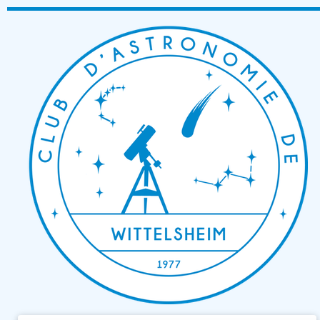
Passer
au
contenu