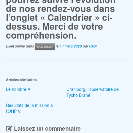
de nos rendez-vous dans
l’onglet « Calendrier » ci-
dessus. Merci de votre
compréhension.
Billet publié dans
le
14 mars 2020
par
CAW
Non classé
Articles similaires
Le nombre A.
Uraniborg, l’observatoire de
Tycho Brahé
Résultats de la mission à
l’OHP V
Laissez un commentaire