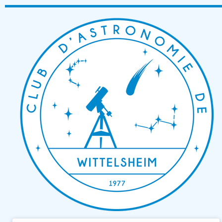
Passer
au
contenu