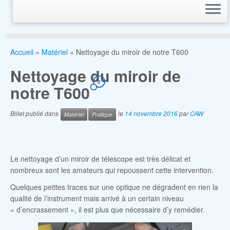
Accueil
»
Matériel
»
Nettoyage du miroir de notre T600
Nettoyage du miroir de
2
notre T600
Billet publié dans
le
14 novembre 2016
par
CAW
Matériel
Pratique
Le nettoyage d’un miroir de télescope est très délicat et
nombreux sont les amateurs qui repoussent cette intervention.
Quelques petites traces sur une optique ne dégradent en rien la
qualité de l’instrument mais arrivé à un certain niveau
« d’encrassement », il est plus que nécessaire d’y remédier.