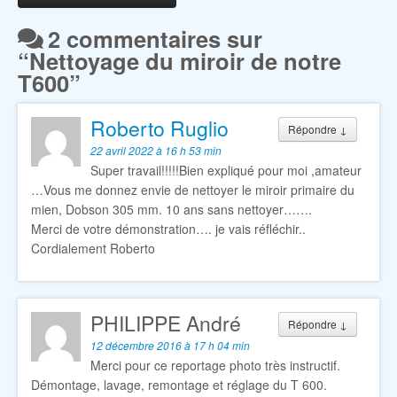
2 commentaires sur
“
Nettoyage du miroir de notre
T600
”
Roberto Ruglio
Répondre
↓
22 avril 2022 à 16 h 53 min
Super travail!!!!!Bien expliqué pour moi ,amateur
…Vous me donnez envie de nettoyer le miroir primaire du
mien, Dobson 305 mm. 10 ans sans nettoyer…….
Merci de votre démonstration…. je vais réfléchir..
Cordialement Roberto
PHILIPPE André
Répondre
↓
12 décembre 2016 à 17 h 04 min
Merci pour ce reportage photo très instructif.
Démontage, lavage, remontage et réglage du T 600.