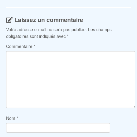
Laissez un commentaire
Votre adresse e-mail ne sera pas publiée.
Les champs
obligatoires sont indiqués avec
*
Commentaire
*
Nom
*