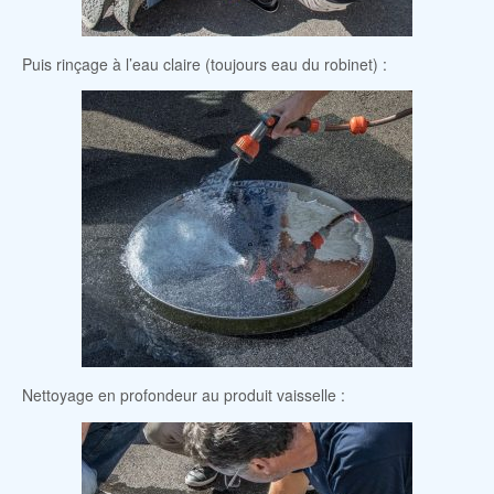
Puis rinçage à l’eau claire (toujours eau du robinet) :
Nettoyage en profondeur au produit vaisselle :