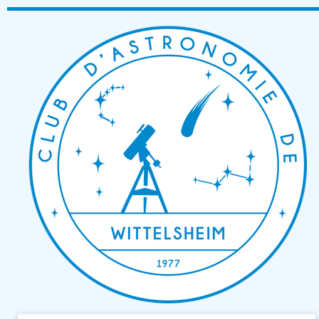
Passer
au
contenu