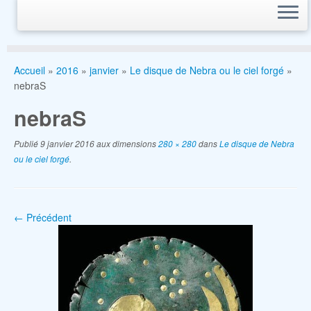
Accueil
»
2016
»
janvier
»
Le disque de Nebra ou le ciel forgé
»
nebraS
nebraS
Publié
9 janvier 2016
aux dimensions
280 × 280
dans
Le disque de Nebra
ou le ciel forgé
.
← Précédent