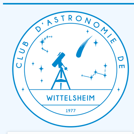
Passer
au
contenu