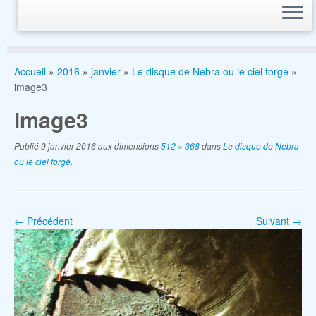
Accueil
»
2016
»
janvier
»
Le disque de Nebra ou le ciel forgé
»
image3
image3
Publié
9 janvier 2016
aux dimensions
512 × 368
dans
Le disque de Nebra
ou le ciel forgé
.
← Précédent
Suivant →