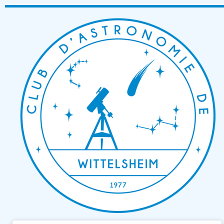
Passer
au
contenu