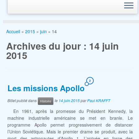
Accueil
»
2015
»
juin
»
14
Archives du jour :
14 juin
2015
2
Les missions Apollo
Billet publié dans
le
14 juin 2015
par
Paul KRAFFT
Histoire
En 1961, après la promesse du Président Kennedy, la
machine industrielle américaine se met en branle. Le
programme Apollo permet progressivement de distancer
l’Union Soviétique. Mais le premier drame se produit, avec la
mort des astronautes d’Apollo 1. L’arrivée en force des