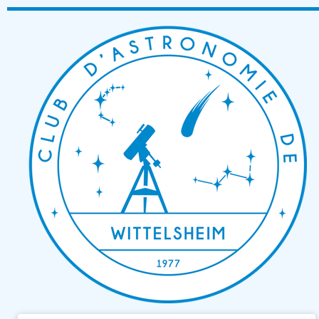
Passer
au
contenu