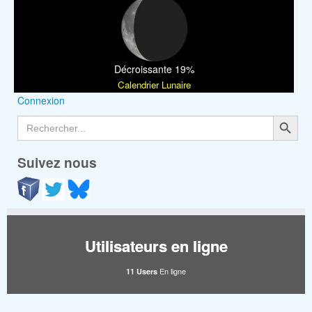
Décroissante 19%
Calendrier Lunaire
Connexion
Search Button
Search
for:
Suivez nous
Utilisateurs en ligne
En ligne
11 Users