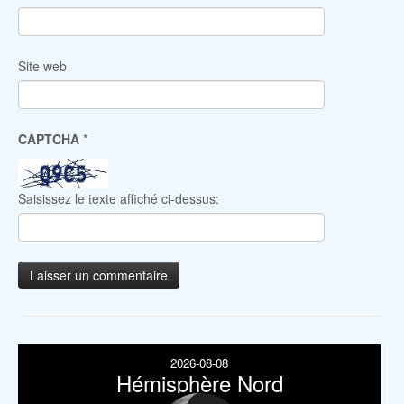
Site web
CAPTCHA
*
Saisissez le texte affiché ci-dessus:
2026-08-08
Hémisphère Nord