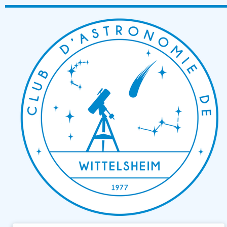
Passer
au
contenu