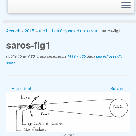
Accueil
»
2015
»
avril
»
Les éclipses d’un saros
»
saros-fig1
saros-fig1
Publié
15 avril 2015
aux dimensions
1419 × 465
dans
Les éclipses d’un
saros
.
← Précédent
Suivant →
Figure 1