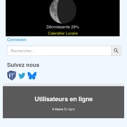
Décroissante 29%
Calendrier Lunaire
Connexion
Search Button
Search
for:
Suivez nous
Utilisateurs en ligne
En ligne
4 Users