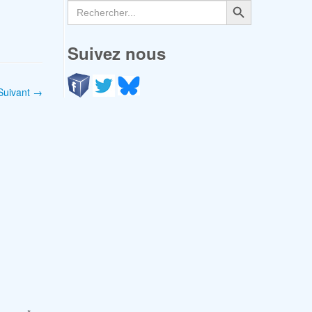
Search
for:
Suivez nous
Suivant →