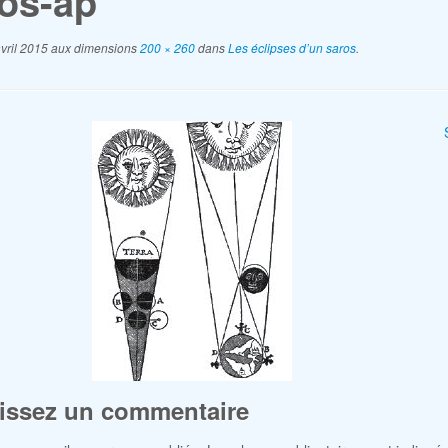
os-ap
vril 2015
aux dimensions
200 × 260
dans
Les éclipses d’un saros
.
issez un commentaire