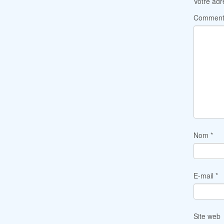
Votre adr
Comment
Nom
*
E-mail
*
Site web