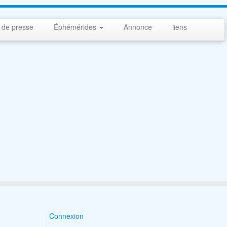
 de presse
Éphémérides
Annonce
liens
Connexion
Search Button