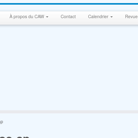
À propos du CAW
Contact
Calendrier
Revue
ap