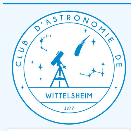
Passer
au
contenu