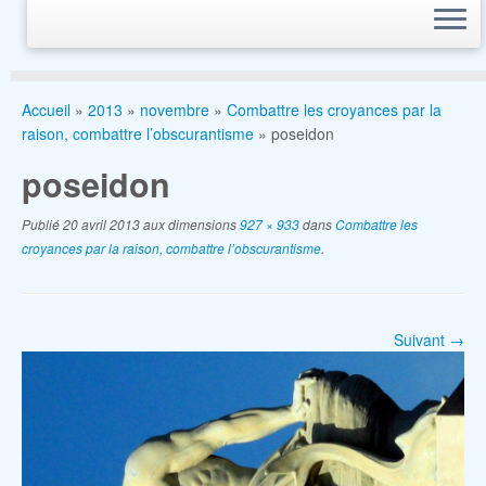
Accueil
»
2013
»
novembre
»
Combattre les croyances par la
raison, combattre l’obscurantisme
»
poseidon
poseidon
Publié
20 avril 2013
aux dimensions
927 × 933
dans
Combattre les
croyances par la raison, combattre l’obscurantisme
.
Suivant →