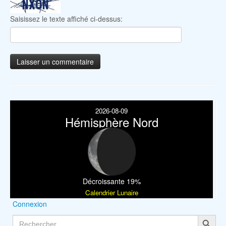
Saisissez le texte affiché ci-dessus:
2026-08-09
Hémisphère Nord
Décroissante 19%
Calendrier Lunaire
Connexion
Search Button
Search
for: