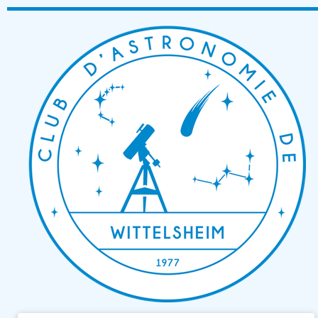
Passer
au
contenu