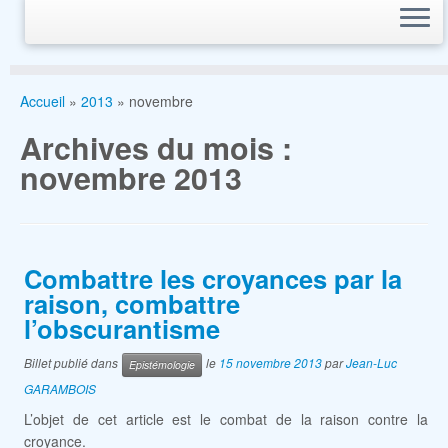
Accueil
»
2013
»
novembre
Archives du mois :
novembre 2013
Combattre les croyances par la
raison, combattre
l’obscurantisme
Billet publié dans
le
15 novembre 2013
par
Jean-Luc
Epistémologie
GARAMBOIS
L’objet de cet article est le combat de la raison contre la
croyance.