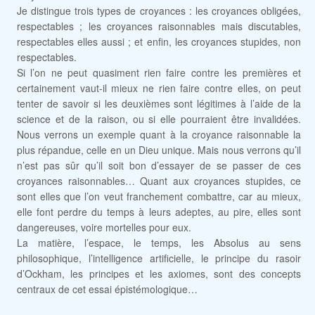
Je distingue trois types de croyances : les croyances obligées,
respectables ; les croyances raisonnables mais discutables,
respectables elles aussi ; et enfin, les croyances stupides, non
respectables.
Si l’on ne peut quasiment rien faire contre les premières et
certainement vaut-il mieux ne rien faire contre elles, on peut
tenter de savoir si les deuxièmes sont légitimes à l’aide de la
science et de la raison, ou si elle pourraient être invalidées.
Nous verrons un exemple quant à la croyance raisonnable la
plus répandue, celle en un Dieu unique. Mais nous verrons qu’il
n’est pas sûr qu’il soit bon d’essayer de se passer de ces
croyances raisonnables… Quant aux croyances stupides, ce
sont elles que l’on veut franchement combattre, car au mieux,
elle font perdre du temps à leurs adeptes, au pire, elles sont
dangereuses, voire mortelles pour eux.
La matière, l’espace, le temps, les Absolus au sens
philosophique, l’intelligence artificielle, le principe du rasoir
d’Ockham, les principes et les axiomes, sont des concepts
centraux de cet essai épistémologique…