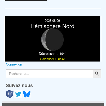
2026-08-09
Hémisphère Nord
Décroissante 19%
Calendrier Lunaire
Connexion
Search Button
Search
for:
Suivez nous