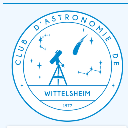
Passer
au
contenu