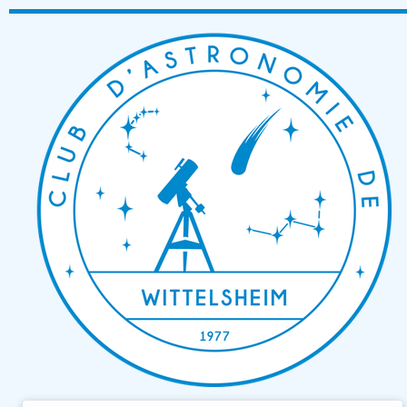
Passer
au
contenu