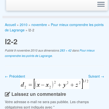
Accueil
»
2010
»
novembre
»
Pour mieux comprendre les points
de Lagrange
»
l2-2
l2-2
Publié
9 novembre 2010
aux dimensions
283 × 42
dans
Pour mieux
comprendre les points de Lagrange
.
← Précédent
Suivant →
Laissez un commentaire
Votre adresse e-mail ne sera pas publiée.
Les champs
obligatoires sont indiqués avec
*