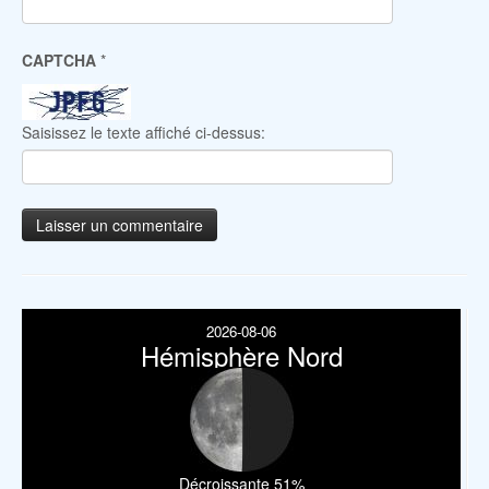
CAPTCHA
*
Saisissez le texte affiché ci-dessus:
2026-08-06
Hémisphère Nord
Décroissante 51%