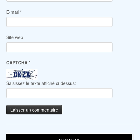
E-mail
*
Site web
CAPTCHA
*
Saisissez le texte affiché ci-dessus: