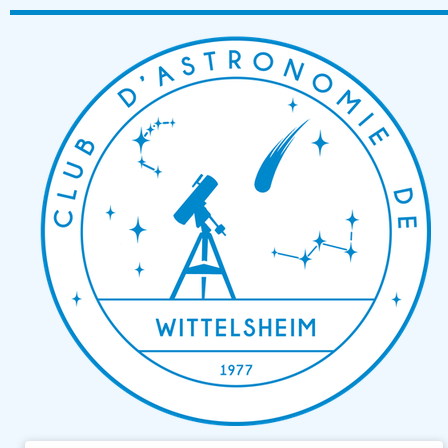
Passer
au
contenu