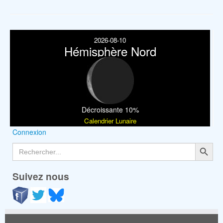
2026-08-10
Hémisphère Nord
Décroissante 10%
Calendrier Lunaire
Connexion
Search Button
Search
for:
Suivez nous