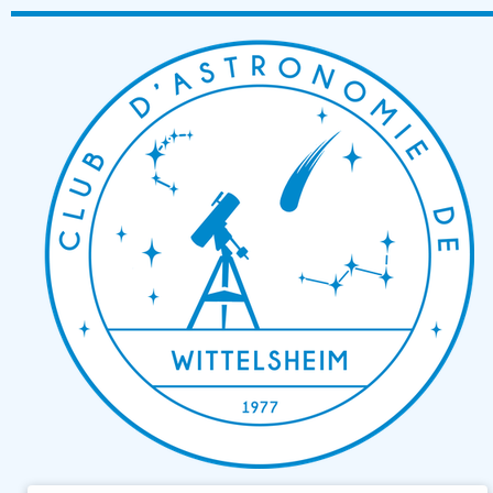
Passer
au
contenu