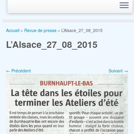
Accueil
»
Revue de presse
»
L’Alsace_27_08_2015
L’Alsace_27_08_2015
← Précédent
Suivant →