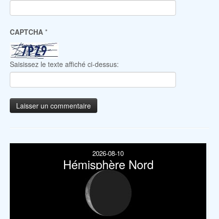
CAPTCHA
*
Saisissez le texte affiché ci-dessus:
2026-08-10
Hémisphère Nord