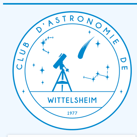
Passer
au
contenu