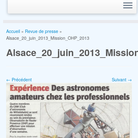
Accueil
»
Revue de presse
»
Alsace_20_juin_2013_Mission_OHP_2013
Alsace_20_juin_2013_Missi
← Précédent
Suivant →