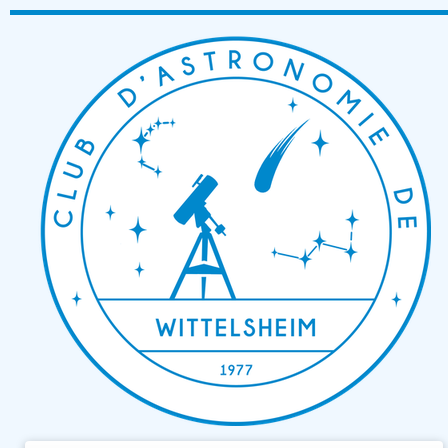
Passer
au
contenu