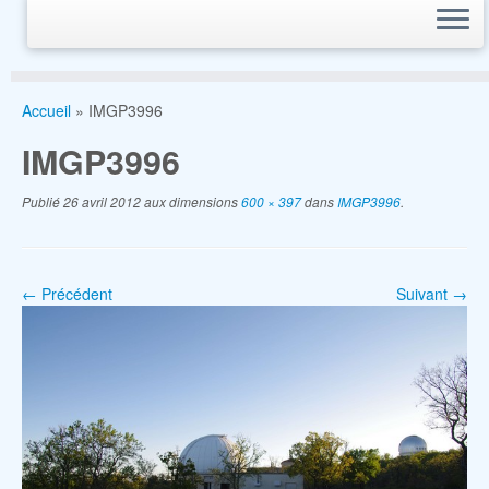
Accueil
»
IMGP3996
IMGP3996
Publié
26 avril 2012
aux dimensions
600 × 397
dans
IMGP3996
.
← Précédent
Suivant →