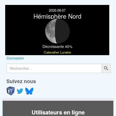
2026-08-07
Hémisphère Nord
Décroissante 40%
Calendrier Lunaire
Connexion
Search Button
Search
for:
Suivez nous
Utilisateurs en ligne