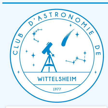
Passer
au
contenu