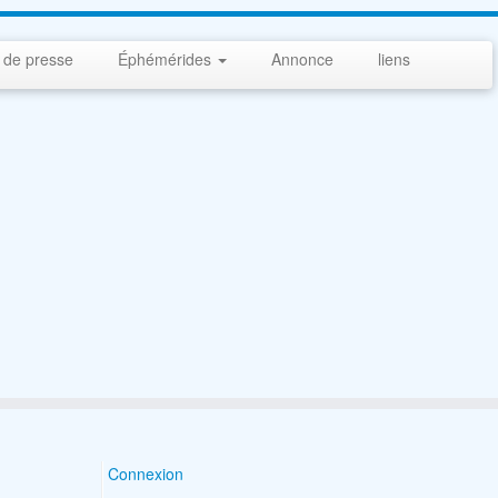
 de presse
Éphémérides
Annonce
liens
Connexion
Search Button