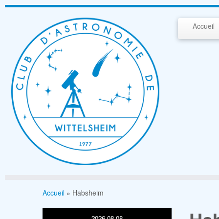
Passer
au
Accueil
contenu
Accueil
»
Habsheim
2026-08-08