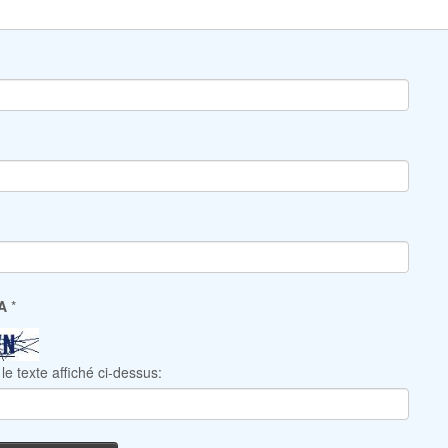
HA
*
le texte affiché ci-dessus: