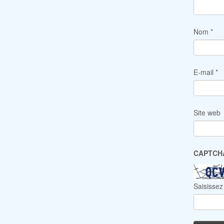
Nom
*
E-mail
*
Site web
CAPTC
Saisissez 