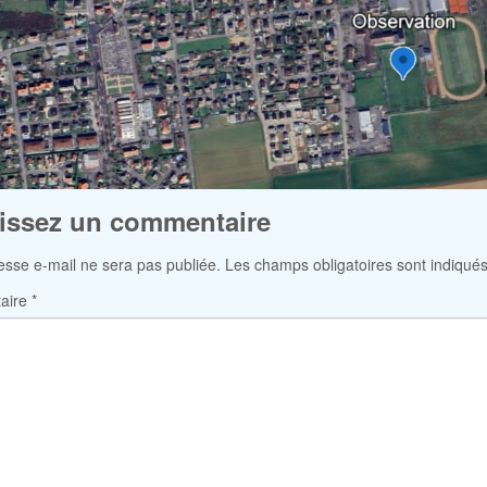
issez un commentaire
esse e-mail ne sera pas publiée.
Les champs obligatoires sont indiqué
aire
*