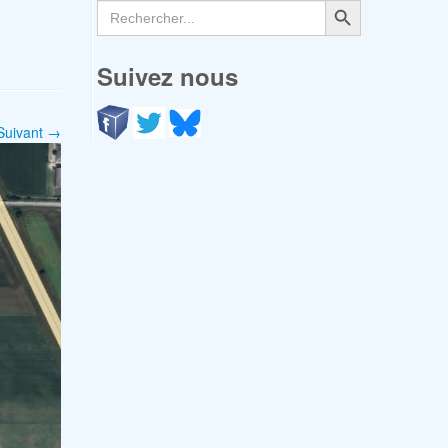
Search
for:
Suivez nous
Suivant →