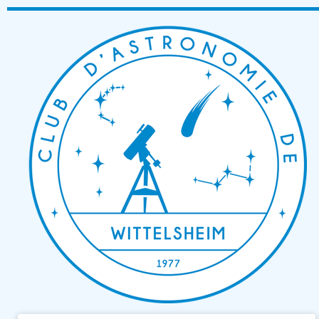
Passer
au
contenu