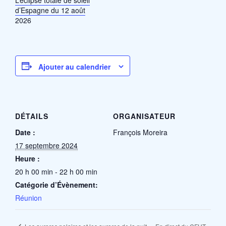
L’éclipse totale de soleil
d’Espagne du 12 août
2026
Ajouter au calendrier
DÉTAILS
ORGANISATEUR
Date :
François Moreira
17 septembre 2024
Heure :
20 h 00 min - 22 h 00 min
Catégorie d’Évènement:
Réunion