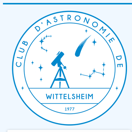
Passer
au
contenu