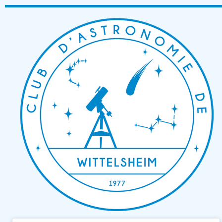
Passer
au
contenu