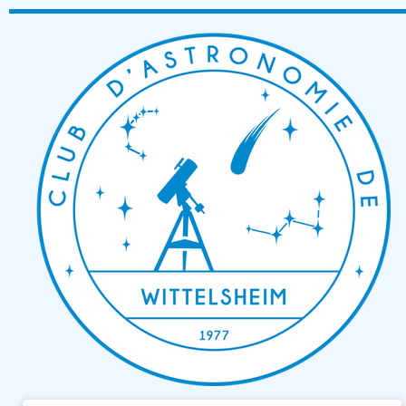
Passer
au
contenu