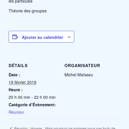
les particules
Théorie des groupes
Ajouter au calendrier
DÉTAILS
ORGANISATEUR
Date :
Michel Maïsseu
19 février 2019
Heure :
20 h 00 min - 22 h 00 min
Catégorie d’Évènement:
Réunion
Mais pourquoi ne sommes nous pas foutu de
Réunion : Voyage