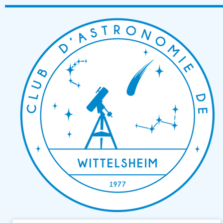
Passer
au
contenu