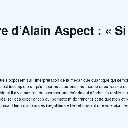
re d’Alain Aspect : « Si
ue s’opposent sur l’interprétation de la mécanique quantique qui semb
e est incomplète et qu’un jour nous aurons une théorie débarrassée de 
te et il n’y a pas lieu de chercher une théorie qui décrirait la réalité 
éaliser des expériences qui permettent de trancher cette question et r
issant les violations des inégalités de Bell et ouvrant une voie pionniè