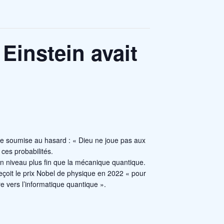
 Einstein avait
le soumise au hasard : « Dieu ne joue pas aux
ces probabilités.
à un niveau plus fin que la mécanique quantique.
eçoit le prix Nobel de physique en 2022 « pour
re vers l’informatique quantique ».