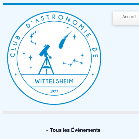
Passer
au
Accueil
contenu
« Tous les Évènements