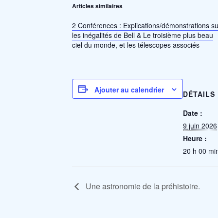
Articles similaires
2 Conférences : Explications/démonstrations su
les inégalités de Bell & Le troisième plus beau
ciel du monde, et les télescopes associés
Ajouter au calendrier
DÉTAILS
Date :
9 juin 2026
Heure :
20 h 00 min
Une astronomie de la préhistoire.