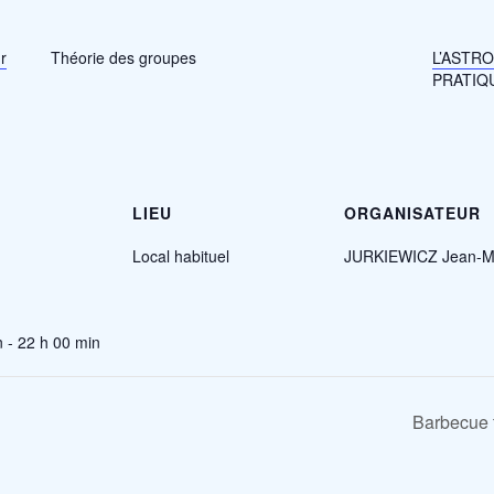
r
Théorie des groupes
L’ASTR
PRATIQ
LIEU
ORGANISATEUR
Local habituel
JURKIEWICZ Jean-M
 - 22 h 00 min
Barbecue t