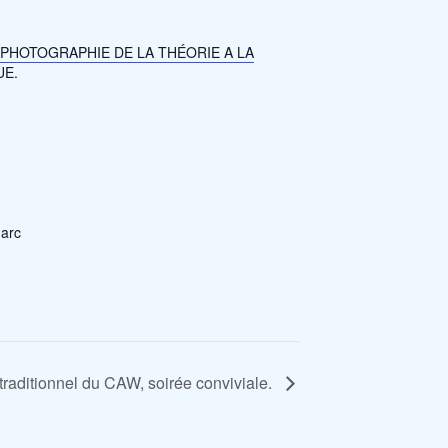
OPHOTOGRAPHIE DE LA THÉORIE A LA
UE.
arc
raditionnel du CAW, soirée conviviale.