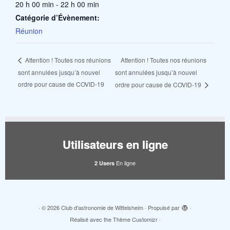
20 h 00 min - 22 h 00 min
Catégorie d’Évènement:
Réunion
Attention ! Toutes nos réunions
Attention ! Toutes nos réunions
sont annulées jusqu’à nouvel
sont annulées jusqu’à nouvel
ordre pour cause de COVID-19
ordre pour cause de COVID-19
Utilisateurs en ligne
En ligne
2 Users
·
© 2026
Club d'astronomie de Wittelsheim
·
Propulsé par
·
Réalisé avec the
Thème Customizr
·