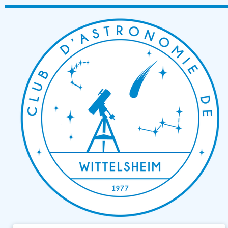
Passer
au
contenu