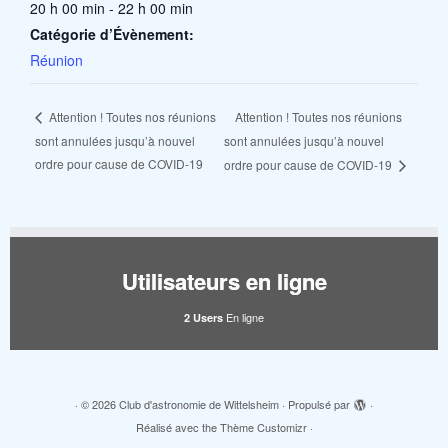
20 h 00 min - 22 h 00 min
Catégorie d’Évènement:
Réunion
Attention ! Toutes nos réunions
Attention ! Toutes nos réunions
sont annulées jusqu’à nouvel
sont annulées jusqu’à nouvel
ordre pour cause de COVID-19
ordre pour cause de COVID-19
Utilisateurs en ligne
En ligne
2 Users
·
© 2026
Club d'astronomie de Wittelsheim
·
Propulsé par
·
Réalisé avec the
Thème Customizr
·