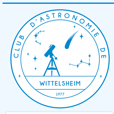
Passer
au
contenu