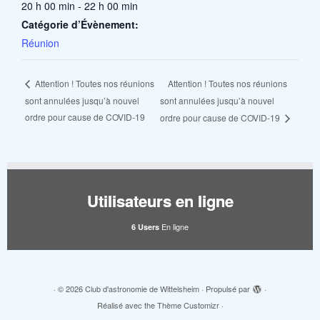
20 h 00 min - 22 h 00 min
Catégorie d’Évènement:
Réunion
Attention ! Toutes nos réunions
Attention ! Toutes nos réunions
sont annulées jusqu’à nouvel
sont annulées jusqu’à nouvel
ordre pour cause de COVID-19
ordre pour cause de COVID-19
Utilisateurs en ligne
En ligne
6 Users
·
© 2026
Club d'astronomie de Wittelsheim
·
Propulsé par
·
Réalisé avec the
Thème Customizr
·