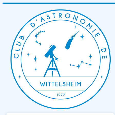
Passer
au
contenu