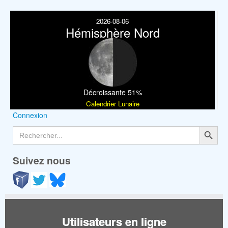
2026-08-06
Hémisphère Nord
Décroissante 51%
Calendrier Lunaire
Connexion
Search Button
Search
for:
Suivez nous
Utilisateurs en ligne