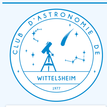
Passer
au
contenu