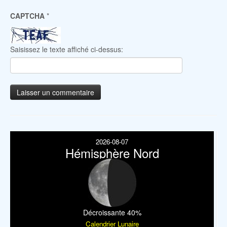
CAPTCHA
*
Saisissez le texte affiché ci-dessus:
2026-08-07
Hémisphère Nord
Décroissante 40%
Calendrier Lunaire