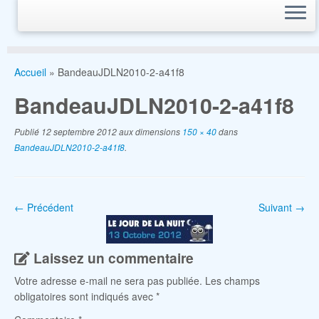
Accueil
»
BandeauJDLN2010-2-a41f8
BandeauJDLN2010-2-a41f8
Publié
12 septembre 2012
aux dimensions
150 × 40
dans
BandeauJDLN2010-2-a41f8
.
← Précédent
Suivant →
Laissez un commentaire
Votre adresse e-mail ne sera pas publiée.
Les champs
obligatoires sont indiqués avec
*