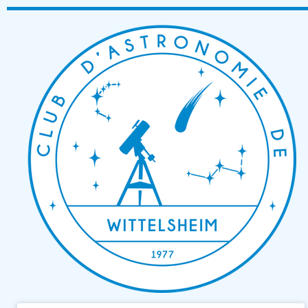
Passer
au
contenu