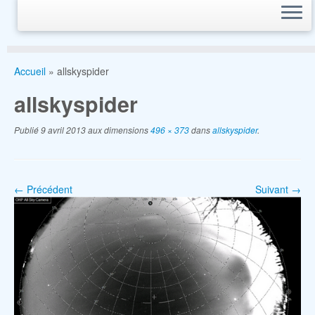
Accueil
»
allskyspider
allskyspider
Publié
9 avril 2013
aux dimensions
496 × 373
dans
allskyspider
.
← Précédent
Suivant →