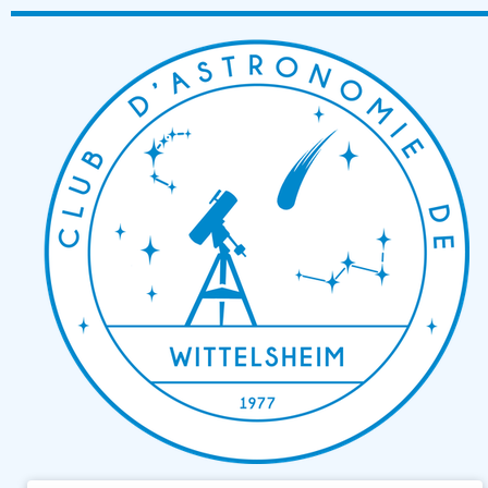
Passer
au
contenu