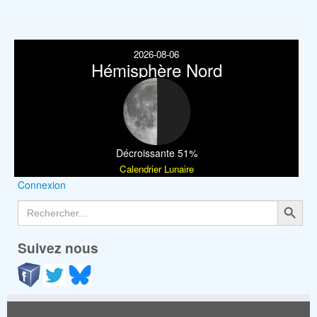
2026-08-06
Hémisphère Nord
Décroissante 51%
Calendrier Lunaire
Connexion
Search Button
Search
for:
Suivez nous