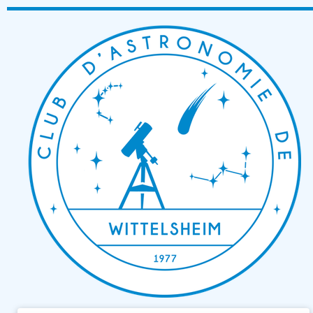
Passer
au
contenu