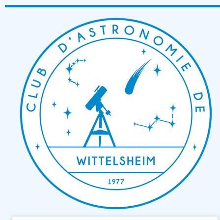
Passer
au
contenu