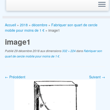
Accueil
»
2018
»
décembre
»
Fabriquer son quart de cercle
mobile pour moins de 1 €
»
image1
image1
Publié
29 décembre 2018
aux dimensions
332 × 224
dans
Fabriquer son
quart de cercle mobile pour moins de 1 €
.
← Précédent
Suivant →