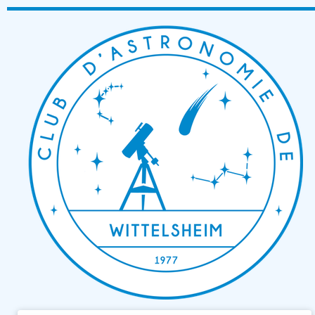
Passer
au
contenu