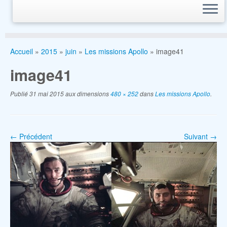
Accueil
»
2015
»
juin
»
Les missions Apollo
»
image41
image41
Publié
31 mai 2015
aux dimensions
480 × 252
dans
Les missions Apollo
.
← Précédent
Suivant →