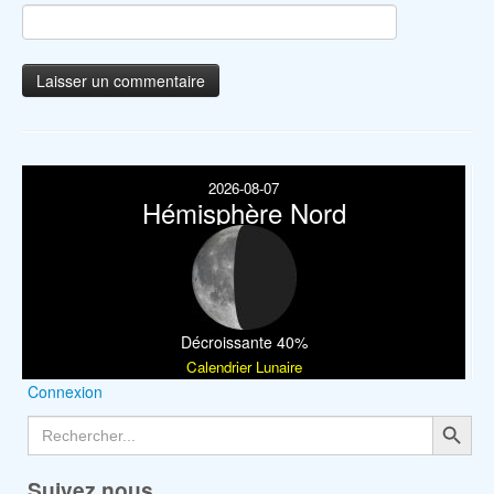
2026-08-07
Hémisphère Nord
Décroissante 40%
Calendrier Lunaire
Connexion
Search Button
Search
for:
Suivez nous