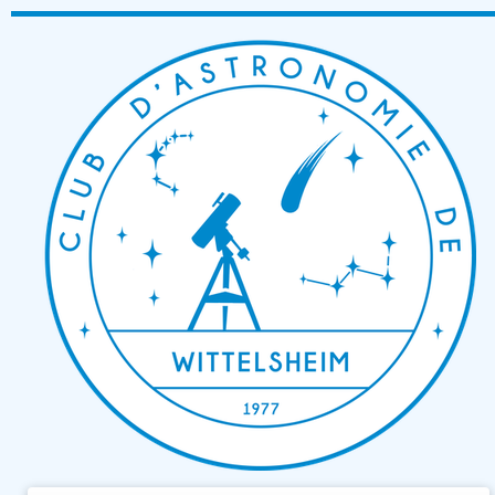
Passer
au
contenu