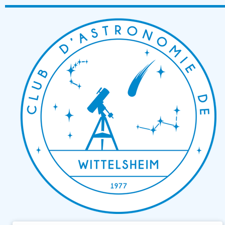
Passer
au
contenu