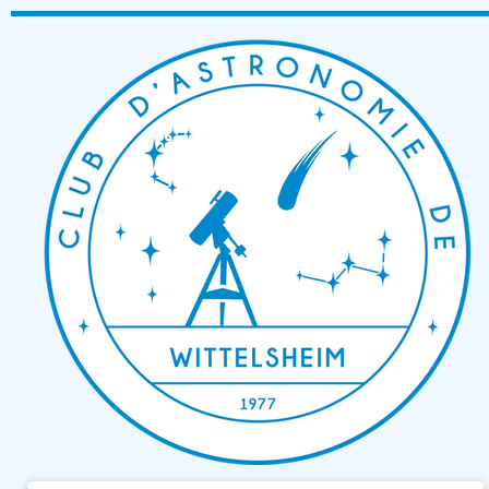
Passer
au
contenu