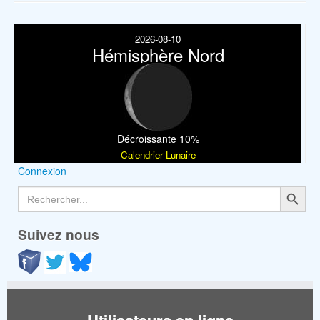
2026-08-10
Hémisphère Nord
Décroissante 10%
Calendrier Lunaire
Connexion
Search Button
Search
for:
Suivez nous