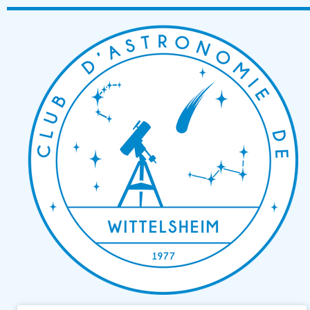
Passer
au
contenu