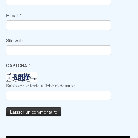
E-mail
*
Site web
CAPTCHA
*
Saisissez le texte affiché ci-dessus: