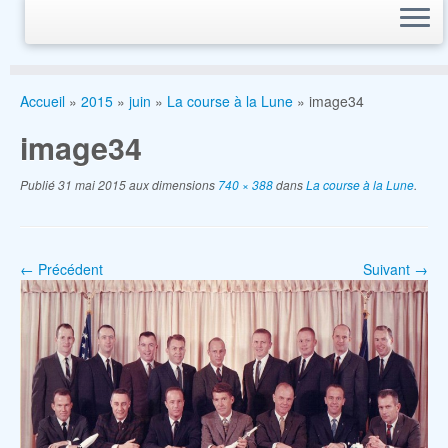
Accueil
»
2015
»
juin
»
La course à la Lune
»
image34
image34
Publié
31 mai 2015
aux dimensions
740 × 388
dans
La course à la Lune
.
← Précédent
Suivant →