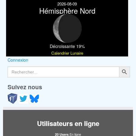
2026-08-09
Hémisphère Nord
Décroissante 19%
Calendrier Lunaire
Connexion
Search Button
Search
for:
Suivez nous
Utilisateurs en ligne
En ligne
20 Users