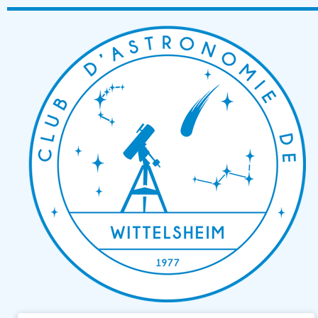
Passer
au
contenu