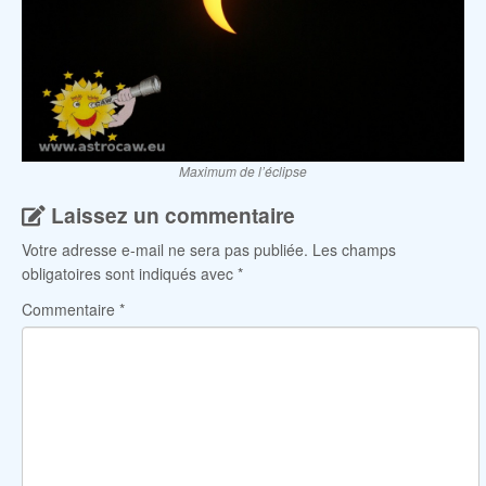
Maximum de l’éclipse
Laissez un commentaire
Votre adresse e-mail ne sera pas publiée.
Les champs
obligatoires sont indiqués avec
*
Commentaire
*