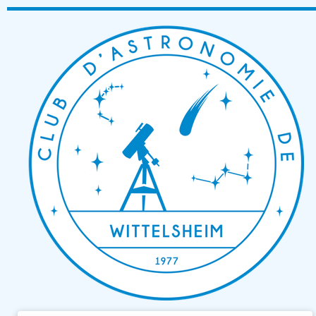
Passer
au
contenu