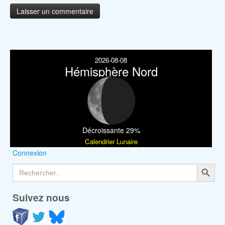
2026-08-08
Hémisphère Nord
Décroissante 29%
Calendrier Lunaire
Connexion
Search Button
Search
for:
Suivez nous