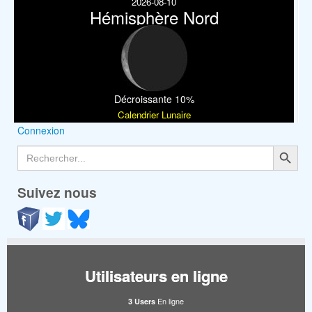
2026-08-10
Hémisphère Nord
Décroissante 10%
Calendrier Lunaire
Connexion
Search Button
Search
for:
Suivez nous
Utilisateurs en ligne
En ligne
3 Users