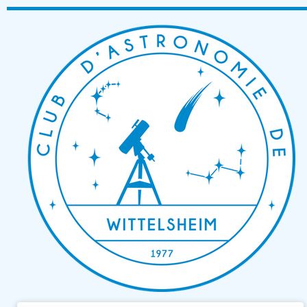
Passer
au
contenu