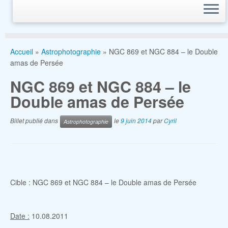
Accueil
»
Astrophotographie
»
NGC 869 et NGC 884 – le Double
amas de Persée
NGC 869 et NGC 884 – le
Double amas de Persée
Billet publié dans
le
9 juin 2014
par
Cyril
Astrophotographie
Cible : NGC 869 et NGC 884 – le Double amas de Persée
Date :
10.08.2011