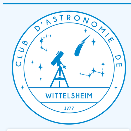
Passer
au
contenu