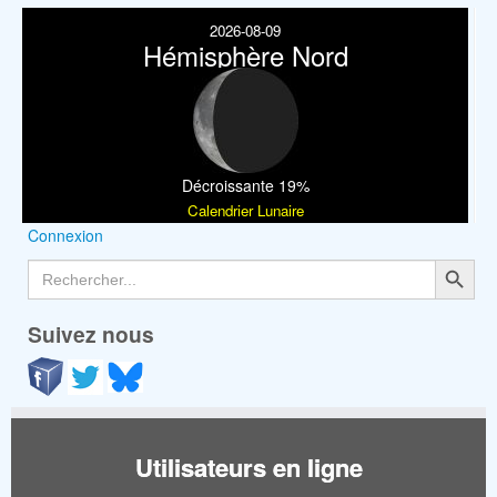
2026-08-09
Hémisphère Nord
Décroissante 19%
Calendrier Lunaire
Connexion
Search Button
Search
for:
Suivez nous
Utilisateurs en ligne