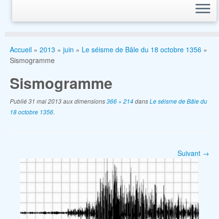
Accueil
»
2013
»
juin
»
Le séisme de Bâle du 18 octobre 1356
»
Sismogramme
Sismogramme
Publié
31 mai 2013
aux dimensions
366 × 214
dans
Le séisme de Bâle du
18 octobre 1356
.
Suivant →