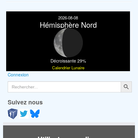
2026-08-08
Hémisphère Nord
Décroissante 29%
Calendrier Lunaire
Connexion
Search Button
Search
for:
Suivez nous