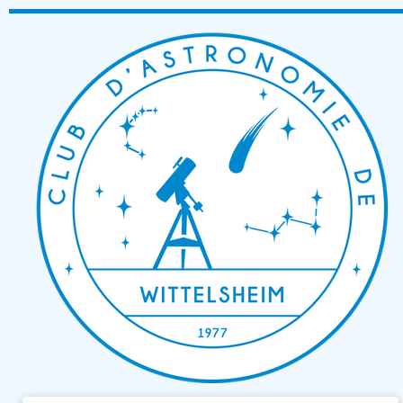
Passer
au
contenu