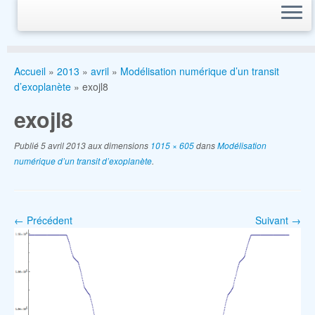
Accueil
»
2013
»
avril
»
Modélisation numérique d’un transit
d’exoplanète
»
exojl8
exojl8
Publié
5 avril 2013
aux dimensions
1015 × 605
dans
Modélisation
numérique d’un transit d’exoplanète
.
← Précédent
Suivant →